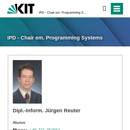
IPD - Chair em. Programming Systems
IPD - Chair em. Programming Systems
Dipl.-Inform. Jürgen Reuter
Alumni
Phone:
+49-721-752961