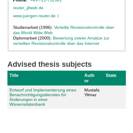
reuter_j
∂
web de
www.juergen-reuter.de
Studienarbeit (1996):
Verteilte Revisionskontrolle über
das World Wide Web
Diplomarbeit (2000):
Bewertung zweier Ansätze zur
verteilten Revisionskontrolle über das Internet
Advised thesis subjects
Title
Auth
State
or
Entwurf und Implementierung eines
Mustafa
Benachrichtigungsdienstes für
Yilmaz
Änderungen in einer
Wissensdatenbank