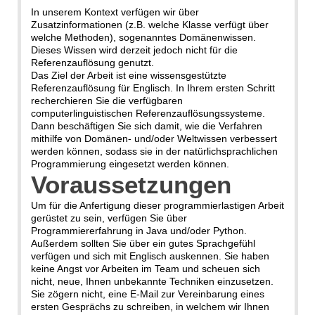
In unserem Kontext verfügen wir über
Zusatzinformationen (z.B. welche Klasse verfügt über
welche Methoden), sogenanntes Domänenwissen.
Dieses Wissen wird derzeit jedoch nicht für die
Referenzauflösung genutzt.
Das Ziel der Arbeit ist eine wissensgestützte
Referenzauflösung für Englisch. In Ihrem ersten Schritt
recherchieren Sie die verfügbaren
computerlinguistischen Referenzauflösungssysteme.
Dann beschäftigen Sie sich damit, wie die Verfahren
mithilfe von Domänen- und/oder Weltwissen verbessert
werden können, sodass sie in der natürlichsprachlichen
Programmierung eingesetzt werden können.
Voraussetzungen
Um für die Anfertigung dieser programmierlastigen Arbeit
gerüstet zu sein, verfügen Sie über
Programmiererfahrung in Java und/oder Python.
Außerdem sollten Sie über ein gutes Sprachgefühl
verfügen und sich mit Englisch auskennen. Sie haben
keine Angst vor Arbeiten im Team und scheuen sich
nicht, neue, Ihnen unbekannte Techniken einzusetzen.
Sie zögern nicht, eine E-Mail zur Vereinbarung eines
ersten Gesprächs zu schreiben, in welchem wir Ihnen