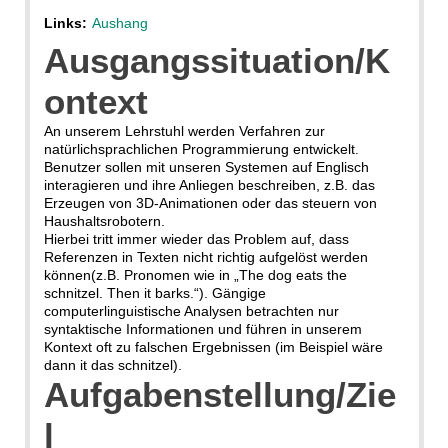
Links:
Aushang
Ausgangssituation/K
ontext
An unserem Lehrstuhl werden Verfahren zur
natürlichsprachlichen Programmierung entwickelt.
Benutzer sollen mit unseren Systemen auf Englisch
interagieren und ihre Anliegen beschreiben, z.B. das
Erzeugen von 3D-Animationen oder das steuern von
Haushaltsrobotern.
Hierbei tritt immer wieder das Problem auf, dass
Referenzen in Texten nicht richtig aufgelöst werden
können(z.B. Pronomen wie in „The dog eats the
schnitzel. Then it barks.“). Gängige
computerlinguistische Analysen betrachten nur
syntaktische Informationen und führen in unserem
Kontext oft zu falschen Ergebnissen (im Beispiel wäre
dann it das schnitzel).
Aufgabenstellung/Zie
l