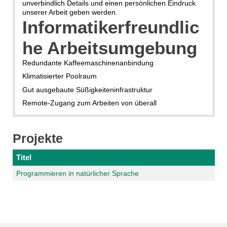
unverbindlich Details und einen persönlichen Eindruck
unserer Arbeit geben werden.
Informatikerfreundlic
he Arbeitsumgebung
Redundante Kaffeemaschinenanbindung
Klimatisierter Poolraum
Gut ausgebaute Süßigkeiteninfrastruktur
Remote-Zugang zum Arbeiten von überall
Projekte
Titel
Programmieren in natürlicher Sprache