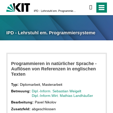
IPD - Lehrstuhl em. Programmiersysteme
IPD - Lehrstuhl em. Programmiersysteme
Programmieren in natürlicher Sprache -
Auflösen von Referenzen in englischen
Texten
Typ:
Diplomarbeit, Masterarbeit
Betreuung:
Dipl.-Inform. Sebastian Weigelt
Dipl.-Inform.Wirt. Mathias Landhäußer
Bearbeitung:
Pavel Nikolov
Zusatzfeld:
abgeschlossen