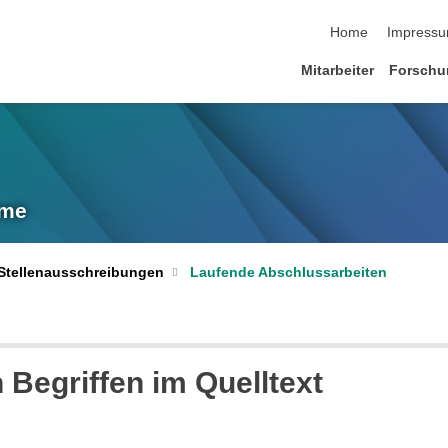
Navigation übersp
Home
Impress
Mitarbeiter
Forschu
eme
 Stellenausschreibungen
Laufende Abschlussarbeiten
Begriffen im Quelltext